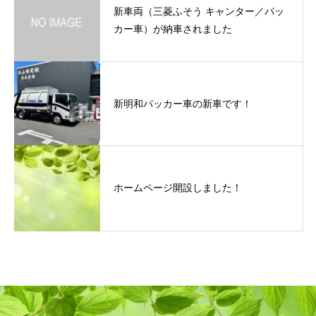
新車両（三菱ふそう キャンター／パッ
カー車）が納車されました
新明和パッカー車の新車です！
ホームページ開設しました！